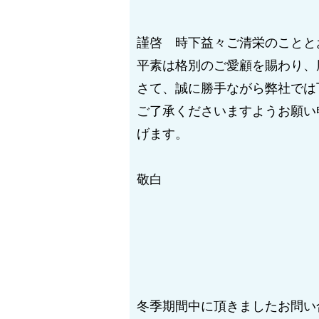
謹啓 時下益々ご清栄のことと
平素は格別のご愛顧を賜わり、
さて、誠に勝手ながら弊社では
ご了承くださいますようお願い
げます。
敬白
冬季期間中に頂きましたお問い合