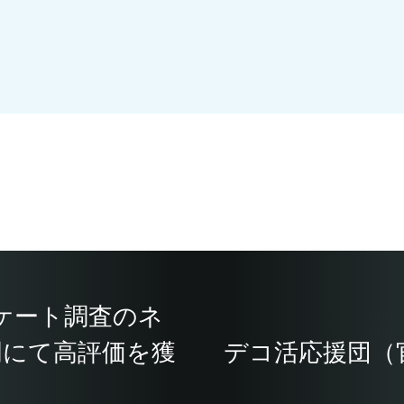
ケート調査のネ
門にて高評価を獲
デコ活応援団（