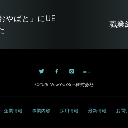
「おやばと」にUE
職業
た
©2026 NowYouSee株式会社
企業情報
事業内容
採用情報
最新情報
お問