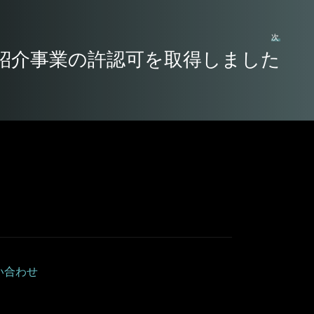
次
紹介事業の許認可を取得しました
い合わせ