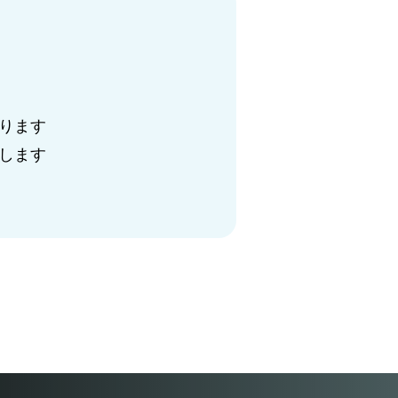
ります
します