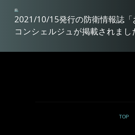
前
2021/10/15発行の防衛情報誌
コンシェルジュが掲載されまし
TOP