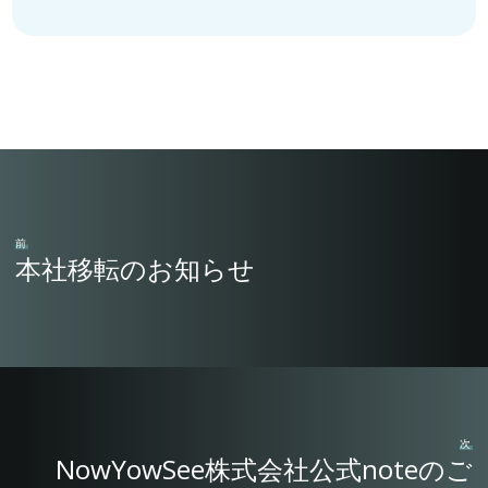
前
本社移転のお知らせ
次
NowYowSee株式会社公式noteのご