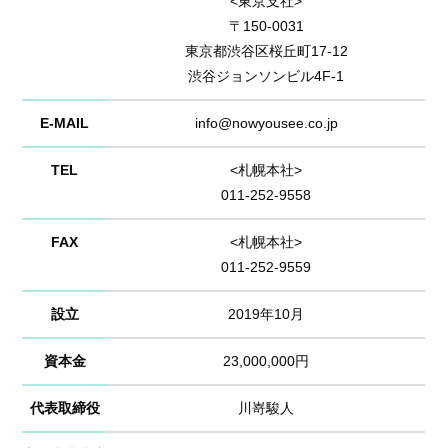
<東京支社>
〒150-0031
東京都渋谷区桜丘町17-12
渋谷ジョンソンビル4F-1
E-MAIL
info@nowyousee.co.jp
TEL
<札幌本社>
011-252-9558
FAX
<札幌本社>
011-252-9559
設立
2019年10月
資本金
23,000,000円
代表取締役
川嵜駿人