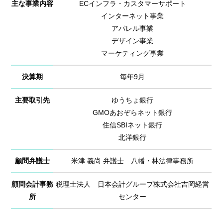
主な事業内容
ECインフラ・カスタマーサポート
インターネット事業
アパレル事業
デザイン事業
マーケティング事業
決算期
毎年9月
主要取引先
ゆうちょ銀行
GMOあおぞらネット銀行
住信SBIネット銀行
北洋銀行
顧問弁護士
米津 義尚 弁護士 八幡・林法律事務所
顧問会計事務
税理士法人 日本会計グループ株式会社吉岡経営
所
センター